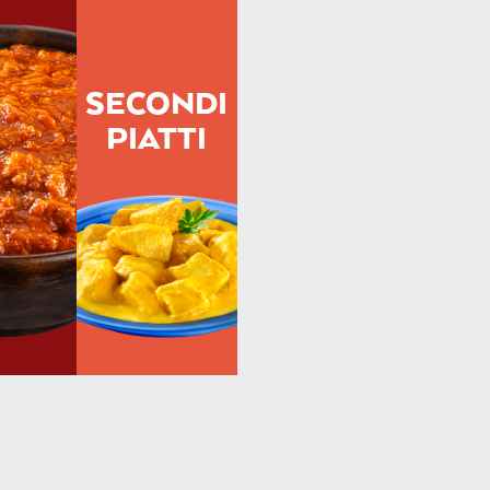
SECONDI
PIATTI