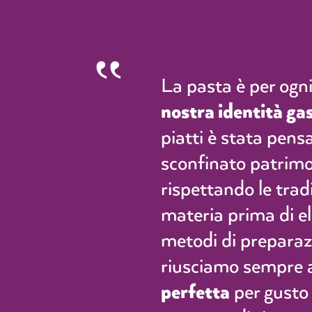
La pasta è per ogni 
nostra identità g
piatti è stata pens
sconfinato patrimo
rispettando le trad
materia prima di el
metodi di prepara
riusciamo sempre 
perfetta
per gusto 