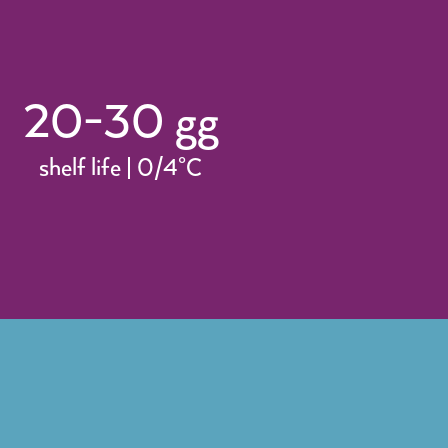
20-30 gg
shelf life | 0/4°C