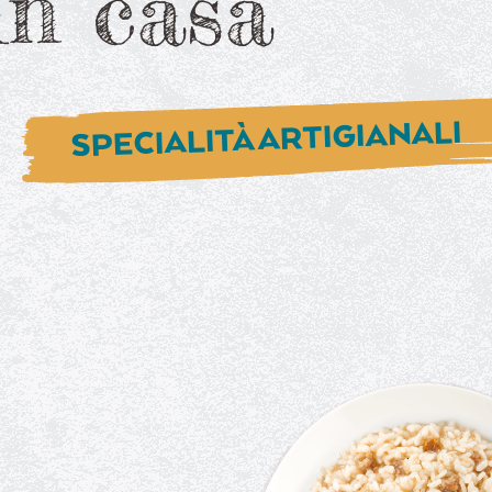
 in casa
SPECIALITÀ ARTIGIANALI