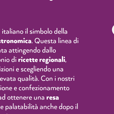
italiano il simbolo della
astronomica
. Questa linea di
ata attingendo dallo
nio di
ricette regionali
,
izioni e scegliendo una
evata qualità. Con i nostri
zione e confezionamento
ad ottenere una
resa
e palatabilità anche dopo il