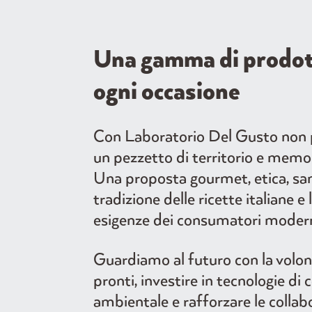
Una gamma di prodotti
ogni occasione
Con Laboratorio Del Gusto non po
un pezzetto di territorio e memor
Una proposta gourmet, etica, sana
tradizione delle ricette italiane e
esigenze dei consumatori modern
Guardiamo al futuro con la volont
pronti, investire in tecnologie di
ambientale e rafforzare le collabo