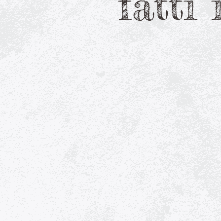
fatti