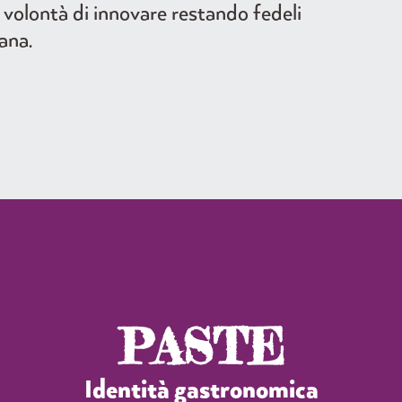
a volontà di innovare restando fedeli
iana.
PASTE
Identità gastronomica