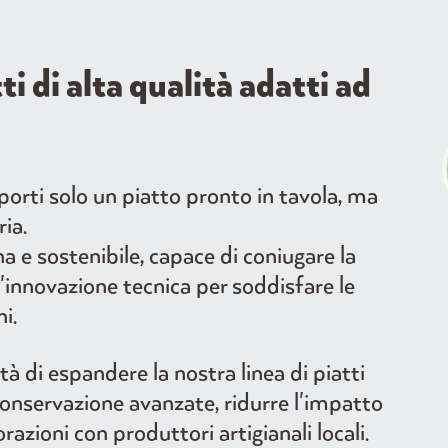
 di alta qualità adatti ad
rti solo un piatto pronto in tavola, ma
ia.
 e sostenibile, capace di coniugare la
 l'innovazione tecnica per soddisfare le
i.
à di espandere la nostra linea di piatti
 conservazione avanzate, ridurre l'impatto
razioni con produttori artigianali locali.