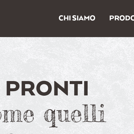
CHI SIAMO
PRODO
TI PRONTI
ome quelli