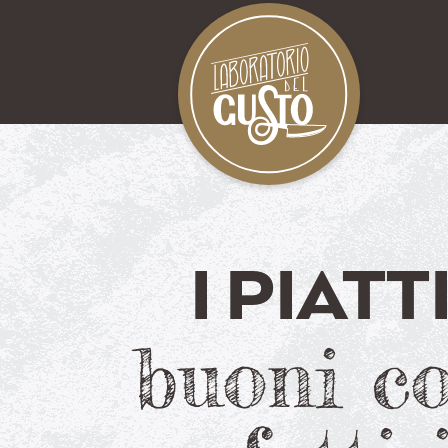
I PIAT
buoni c