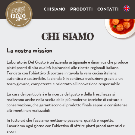
CHI SIAMO
PRODOTTI
CONTATTI
CHI SIAMO
La nostra mission
Laboratorio Del Gusto è un'azienda artigianale e dinamica che produce
piatti pronti di alta qualità ispirandosi alle ricette regionali italiane.
Fondata con l'obiettivo di portare in tavola la vera cucina italiana,
autentica e sostenibile, l'azienda è in continua evoluzione grazie a un
team giovane, competente e orientato all'innovazione responsabile.
La cura dei particolari e la ricerca del gusto e della freschezza si
realizzano anche nella scelta delle più moderne tecniche di cottura e
conservazione, che garantiscono al prodotto finale sapori e consistenze
altrimenti non realizzabili.
In tutto ciò che facciamo mettiamo passione, qualità e rispetto.
Lavoriamo ogni giorno con l'obiettivo di offrire piatti pronti autentici e
sicuri.