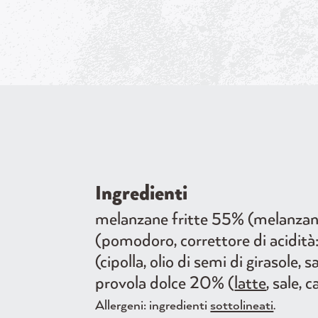
Ingredienti
melanzane fritte 55% (melanzane
(pomodoro, correttore di acidità: a
(cipolla, olio di semi di girasole,
provola dolce 20% (
latte
, sale, 
Allergeni: ingredienti
sottolineati
.