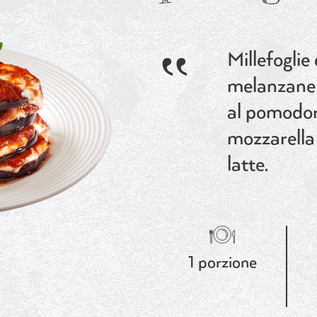
Millefoglie 
melanzane 
al pomodor
mozzarella 
latte.
1 porzione