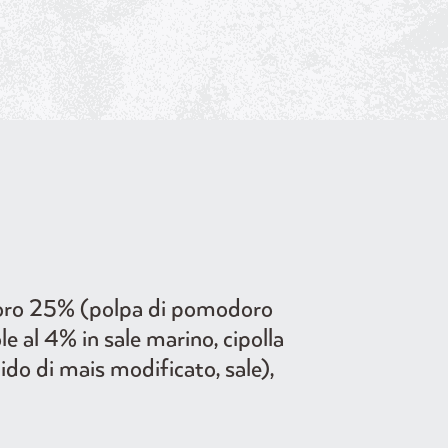
odoro 25% (polpa di pomodoro
le al 4% in sale marino, cipolla
mido di mais modificato, sale),