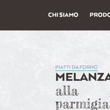
CHI SIAMO
PRODO
PIATTI DA FORNO
MELANZ
alla
parmigi