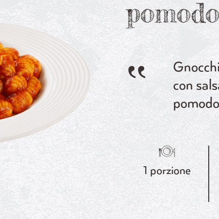
pomodo
Gnocchi
con sals
pomodo
1 porzione