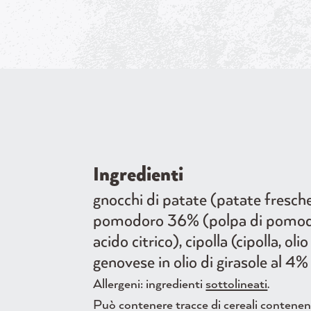
Ingredienti
gnocchi di patate (patate fresch
pomodoro 36% (polpa di pomodoro
acido citrico), cipolla (cipolla, ol
genovese in olio di girasole al 4%
Allergeni: ingredienti
sottolineati
.
Può contenere tracce di cereali contenenti